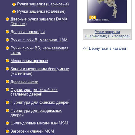
Ручки защелки (шариковые)
Ручки защелки (фалевые)
Дверные ручки защелки DAMX
(Эконом)
Дверные накладки
Ручки защелки
(шариковые) (37 товаров)
Ручки скобы В, материал ЦАМ
Ручки скобы BS, нержавеющая
<< Вернуться в каталог
сталь
Механизмы врезные
Замки и механизмы бесшумные
(магнитные)
Дверные замки
Фурнитура для китайских
стальных дверей
Фурнитура для финских дверей
Фурнитура для раздвижных
дверей
Цилиндровые механизмы MSM
Заготовки ключей МСМ