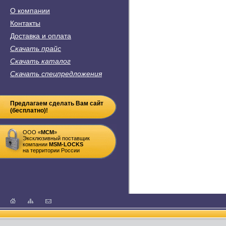
О компании
Контакты
Доставка и оплата
Скачать прайс
Скачать каталог
Скачать спецпредложения
Предлагаем сделать Вам сайт
(бесплатно)!
ООО «
MСM
»
Эксклюзивный поставщик
компании
MSM-LOCKS
на территории России