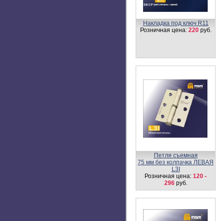
Накладка под ключ R11
Розничная цена:
220
руб.
Петля съемная
75 мм без колпачка ЛЕВАЯ
L3I
Розничная цена:
120 -
296
руб.