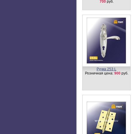
700
руб.
Ручка 253 L
Розничная цена:
900
руб.