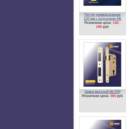
Петля универсальная
100 мм с колпачком 4IK
Розничная цена:
140 -
190
руб.
Замок врезной ML55P
Розничная цена:
360
руб.