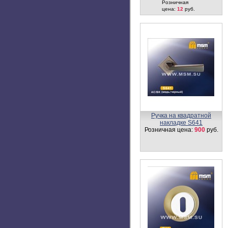
Розничная
цена:
12
руб.
Ручка на квадратной
накладке S641
Розничная цена:
900
руб.