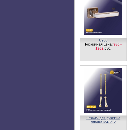
Дверной молоточек G7
Розничная цена:
700
руб.
Цилиндровый механизм,
латунь
Перфорированный ключ-