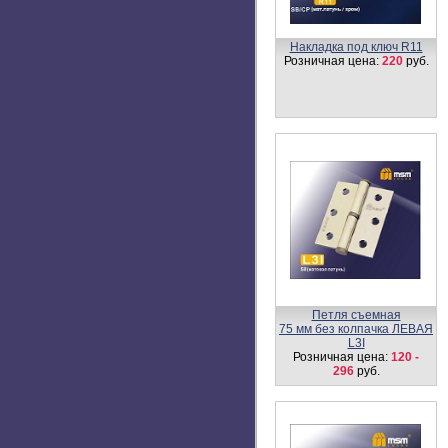
Ручка на планке DAMX
300L
Розничная цена:
640
руб.
Ручка KT4G-А L/R GR
Розничная цена:
1500
руб.