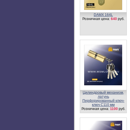
Ручка DAMX 412P
Розничная цена:
780
руб.
Цилиндровый механизм,
латунь
Простой ключ-вертушка
NW100 мм
Розничная цена:
1150
руб.