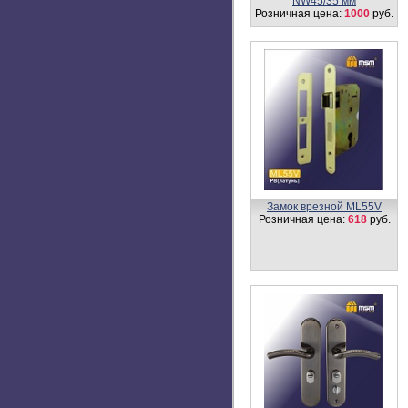
U902
Розничная цена:
900 -
970
руб.