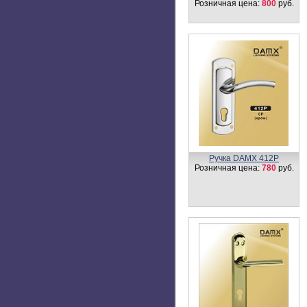
1100
руб.
Цилиндровый механизм,
латунь
Простой ключ-ключ N80 мм
Розничная цена:
800
руб.