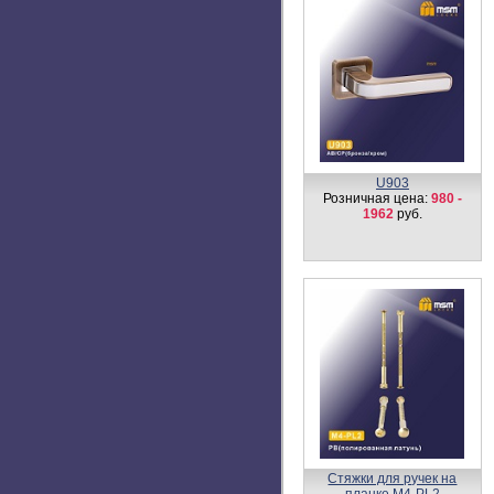
Дверной молоточек G7
Розничная цена:
700
руб.
Цилиндровый механизм,