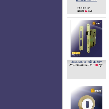
латунь
Перфорированный ключ-
ключ C110 мм
Розничная цена:
1100
руб.
U902
Розничная цена:
900 -
970
руб.