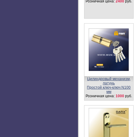
Розничная цена:
38
руб.
BS12-80-С
Розничная цена:
2400
руб.