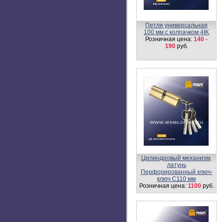
Петля универсальная
100 мм с колпачком 4IK
Розничная цена:
140 -
190
руб.
Цилиндровый механизм,
латунь
Перфорированный ключ-
ключ C110 мм
Розничная цена:
1100
руб.