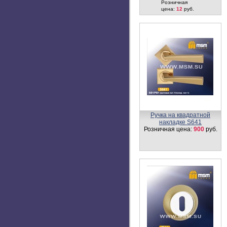
Розничная
цена:
12
руб.
Ручка на квадратной
накладке S641
Розничная цена:
900
руб.