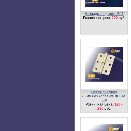
Накладка под ключ R11
Розничная цена:
220
руб.
Петля съемная
75 мм без колпачка ЛЕВАЯ
L3I
Розничная цена:
120 -
296
руб.