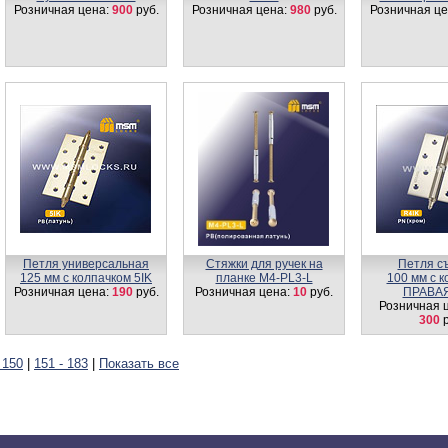
Розничная цена:
900
руб.
Розничная цена:
980
руб.
Розничная це
Петля универсальная
Стяжки для ручек на
Петля с
125 мм с колпачком 5IK
планке M4-PL3-L
100 мм с 
Розничная цена:
190
руб.
Розничная цена:
10
руб.
ПРАВАЯ
Розничная 
300
р
 150
|
151 - 183
|
Показать все