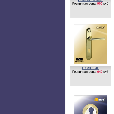
Ручка скоба B418
Розничная цена:
900
руб.
DAMX 164L
Розничная цена:
640
руб.