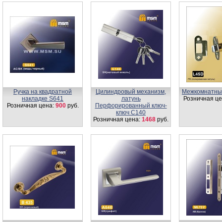
Ручка на квадратной
Цилиндровый механизм,
Межкомнатны
накладке S641
латунь
Розничная це
Розничная цена:
900
руб.
Перфорированный ключ-
ключ C140
Розничная цена:
1468
руб.