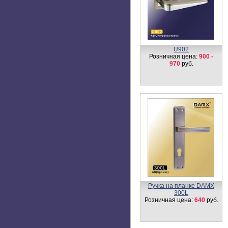
U902
Розничная цена:
900 -
970
руб.
Ручка на планке DAMX
300L
Розничная цена:
640
руб.