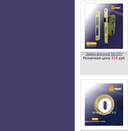
Замок врезной ML55V
Розничная цена:
618
руб.