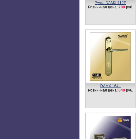
Ручка DAMX 412P
Розничная цена:
780
руб.
DAMX 164L
Розничная цена:
640
руб.