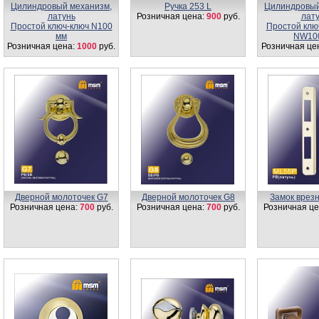
Цилиндровый механизм,
Ручка 253 L
Цилиндровый
латунь
Розничная цена:
900
руб.
лат
Простой ключ-ключ N100
Простой клю
мм
NW10
Розничная цена:
1000
руб.
Розничная це
Дверной молоточек G7
Дверной молоточек G8
Замок врез
Розничная цена:
700
руб.
Розничная цена:
700
руб.
Розничная це