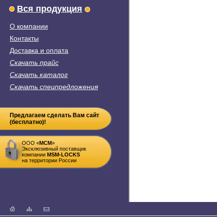
Вся продукция
О компании
Контакты
Доставка и оплата
Скачать прайс
Скачать каталог
Скачать спецпредложения
Предлагаем сделать Вам сайт
(бесплатно)!
ООО «
MСM
»
Эксклюзивный поставщик
компании
MSM-LOCKS
на территории России