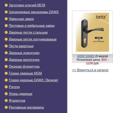
Цилиндровые механизмы MSM
Заготовки ключей МСМ
Цилиндровые механизмы DAMX
Навесные замки
Почтовые и мебельные замки
Дверные петли стальные
Дверные петли латунированые
Петли ввертные
405R DAMX
(9 видов)
Дверные доводчики
Розничная цена:
924 -
Дверные молоточки
1128
руб.
<< Вернуться в каталог
Оконная фурнитура
Глазки дверные МSМ
Глазки дверные DAMX (Эконом)
Ригели
Упоры дверные
Фурнитура
Рекламные материалы