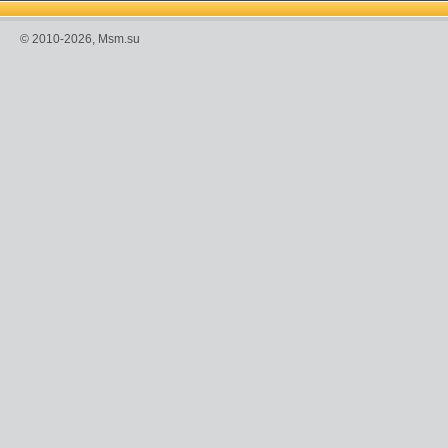
© 2010-2026, Msm.su