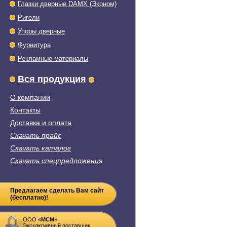
Глазки дверные DAMX (Эконом)
Ригели
Упоры дверные
Фурнитура
Рекламные материалы
Вся продукция
О компании
Контакты
Доставка и оплата
Скачать прайс
Скачать каталог
Скачать спецпредложения
Предлагаем сделать Вам сайт
(бесплатно)!
ООО «
MСM
»
Эксклюзивный поставщик