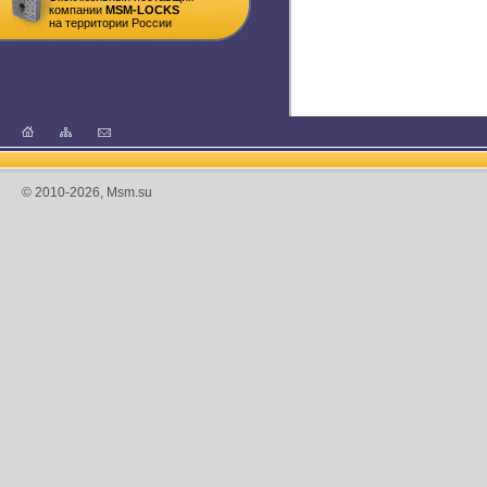
компании
MSM-LOCKS
на территории России
© 2010-2026, Msm.su