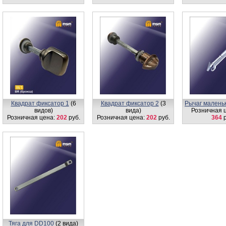
Квадрат фиксатор 1
(6
Квадрат фиксатор 2
(3
Рычаг малень
видов)
вида)
Розничная 
Розничная цена:
202
руб.
Розничная цена:
202
руб.
364
р
Тяга для DD100
(2 вида)