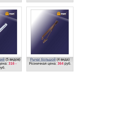
кий
(5 видов)
Рычаг большой
(4 вида)
цена:
316 -
Розничная цена:
364
руб.
уб.