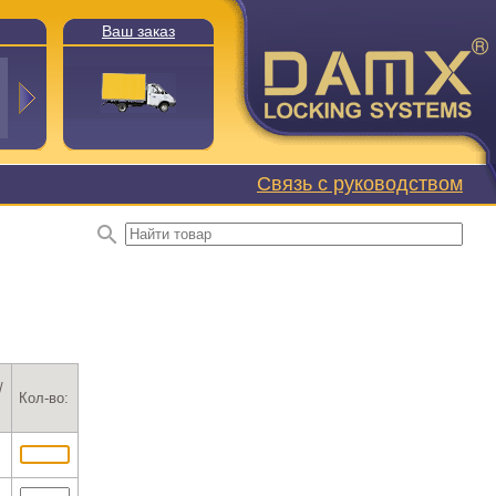
Ваш заказ
Связь с руководством
/
Кол-во: