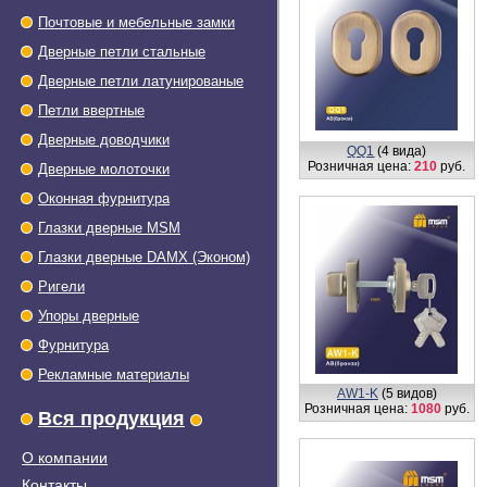
Почтовые и мебельные замки
Дверные петли стальные
Дверные петли латунированые
Петли ввертные
Дверные доводчики
QQ1
(4 вида)
Розничная цена:
210
руб.
Дверные молоточки
Оконная фурнитура
Глазки дверные МSМ
Глазки дверные DAMX (Эконом)
Ригели
Упоры дверные
Фурнитура
Рекламные материалы
AW1-K
(5 видов)
Розничная цена:
1080
руб.
Вся продукция
О компании
Контакты