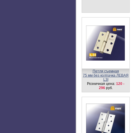
Розничная цена:
640
руб.
Ручка KT4G-А L/R GR
Розничная цена:
1500
руб.