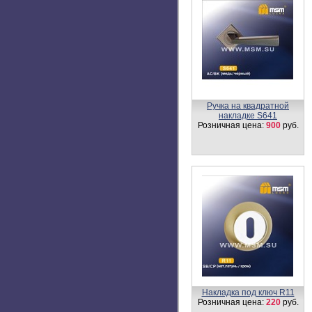
Ручка на круглой накладке
R500
Розничная цена:
500
руб.
Ручка на планке DAMX
300L