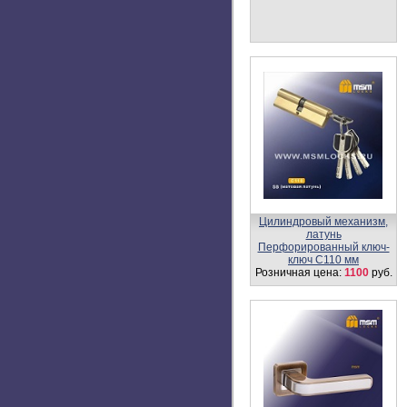
Цилиндровый механизм,
латунь
Простой ключ-вертушка
NW100 мм
Розничная цена:
1150
руб.