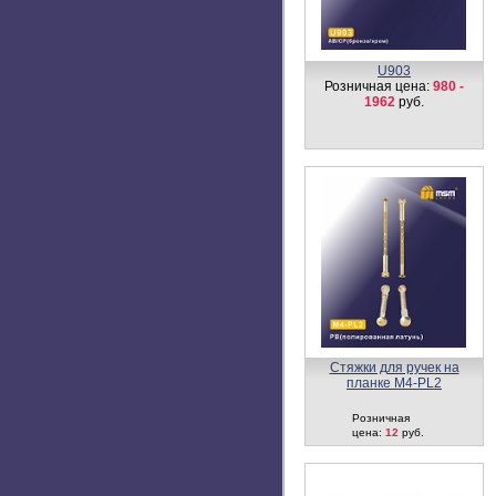
Дверной молоточек G7
Розничная цена:
700
руб.
Цилиндровый механизм,
латунь
Перфорированный ключ-
ключ C110 мм
Розничная цена:
1100
руб.