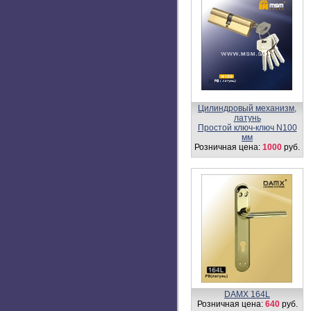
Ручка защелка
(шариковая) Z1-M
Розничная цена:
380 -
700
руб.
Ручка DAMX 412P
Розничная цена:
780
руб.