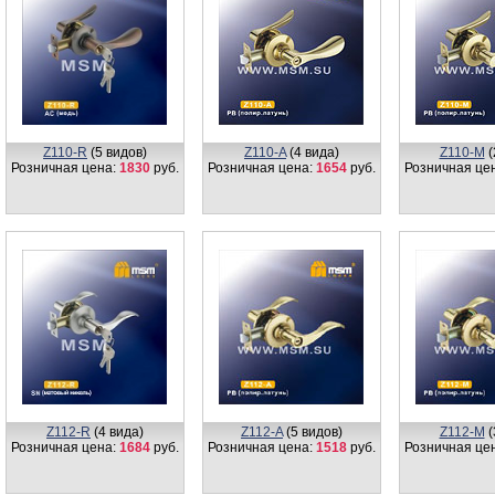
Z110-R
(5 видов)
Z110-A
(4 вида)
Z110-M
(
Розничная цена:
1830
руб.
Розничная цена:
1654
руб.
Розничная це
Z112-R
(4 вида)
Z112-A
(5 видов)
Z112-M
(
Розничная цена:
1684
руб.
Розничная цена:
1518
руб.
Розничная це