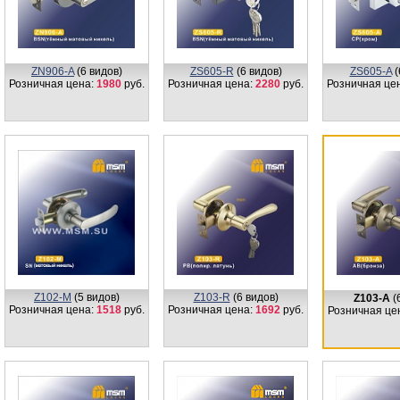
ZN906-A
(6 видов)
ZS605-R
(6 видов)
ZS605-A
(
Розничная цена:
1980
руб.
Розничная цена:
2280
руб.
Розничная це
Z102-M
(5 видов)
Z103-R
(6 видов)
Z103-А
(
Розничная цена:
1518
руб.
Розничная цена:
1692
руб.
Розничная це