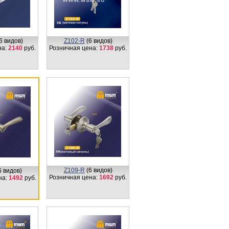
6 видов)
Z102-R
(6 видов)
на:
2140
руб.
Розничная цена:
1738
руб.
Z109-R
(6 видов)
6 видов)
Розничная цена:
1692
руб.
на:
1492
руб.