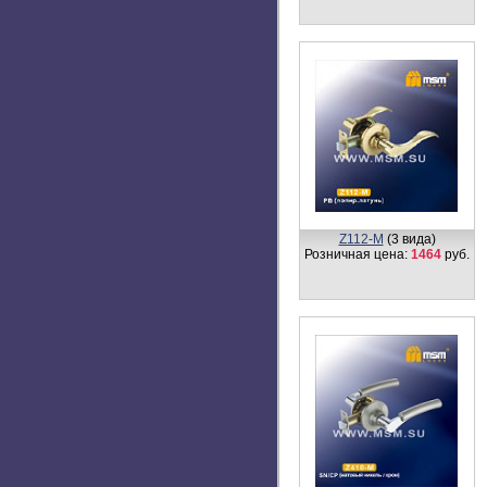
<< Вернуться в каталог
© 2010-2026, Msm.su