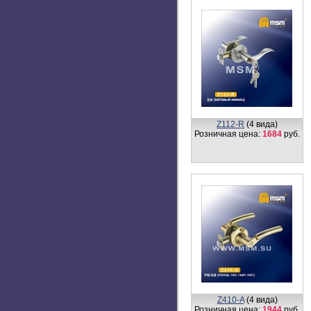
Z110-A
(4 вида)
Розничная цена:
1654
руб.
Z111-A
(6 видов)
Розничная цена:
1380
руб.