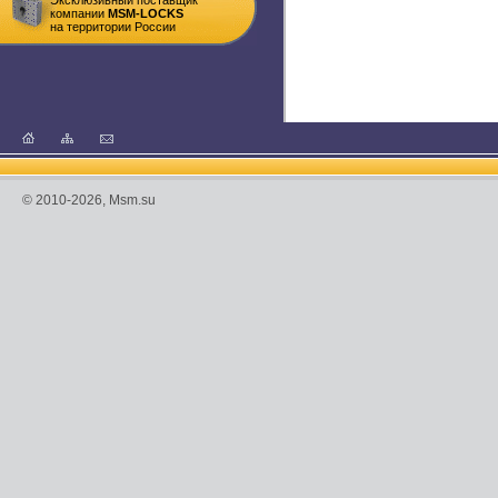
Эксклюзивный поставщик
компании
MSM-LOCKS
на территории России
© 2010-2026, Msm.su