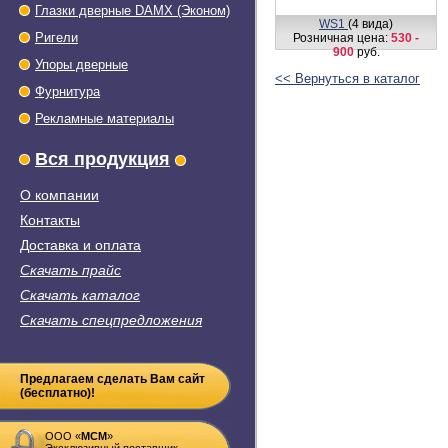
Глазки дверные DAMX (Эконом)
WS1
(4 вида)
Ригели
Розничная цена:
530 -
900
руб.
Упоры дверные
<< Вернуться в каталог
Фурнитура
Рекламные материалы
Вся продукция
О компании
Контакты
Доставка и оплата
Скачать прайс
Скачать каталог
Скачать спецпредложения
Предлагаем сделать Вам сайт
(бесплатно)!
ООО «
MСM
»