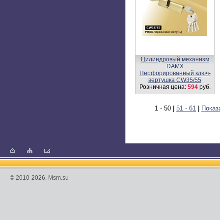
Цилиндровый механизм,
латунь
Перфорированный ключ-
вертушка CW30/50 мм
Розничная цена:
1142
руб.
Цилиндровый механизм,
латунь
Перфорированный ключ-
вертушка CW40/60
Розничная цена:
1306 -