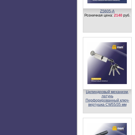
Цилиндровый механизм,
латунь
Перфорированный ключ-
вертушка CW35/55 мм
Розничная цена:
1224
руб.
Цилиндровый механизм,
латунь
Перфорированный ключ-
вертушка CW45/35 мм
Розничная цена:
1142
руб.