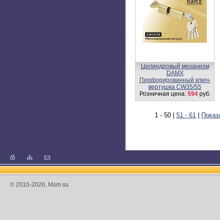
Цилиндровый механизм,
латунь
Перфорированный ключ-
вертушка CW30/50 мм
Розничная цена:
1142
руб.
Цилиндровый механизм,
латунь
Перфорированный ключ-
вертушка CW40/60