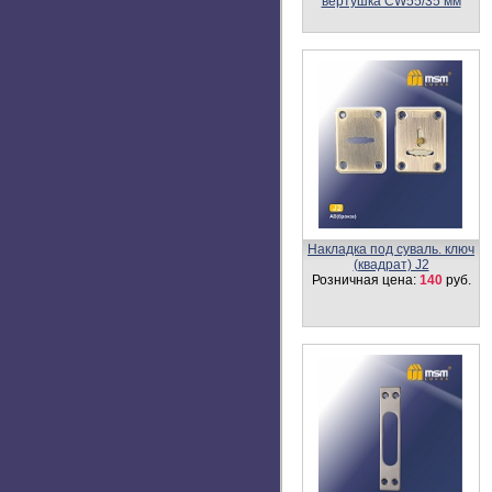
Цилиндровый механизм,
латунь
Перфорированный ключ-
вертушка CW30/50 мм
Розничная цена:
1142
руб.