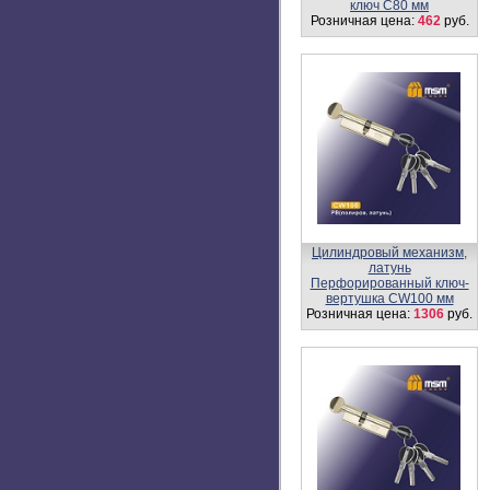
вертушка CW100 мм
Розничная цена:
1306
руб.
Цилиндровый механизм
DAMX
Простой ключ-ключ N90 мм
Розничная цена:
470
руб.