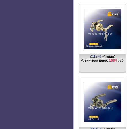
Z112-R
(4 вида)
Розничная цена:
1684
руб.