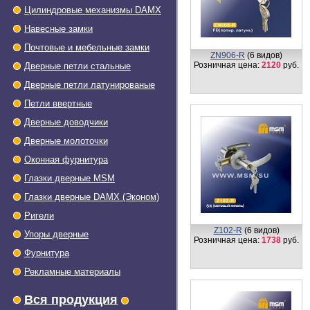
Цилиндровые механизмы DAMX
Навесные замки
Почтовые и мебельные замки
ZN906-R
(6 видов)
Розничная цена:
2120
руб.
Дверные петли стальные
Дверные петли латунированые
Петли ввертные
Дверные доводчики
Дверные молоточки
Оконная фурнитура
Глазки дверные МSМ
Глазки дверные DAMX (Эконом)
Ригели
Z102-R
(6 видов)
Упоры дверные
Розничная цена:
1738
руб.
Фурнитура
Рекламные материалы
Вся продукция