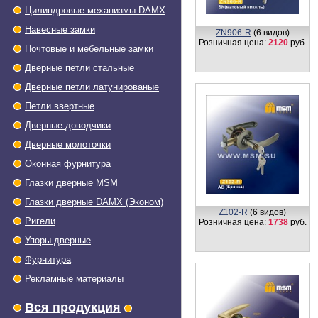
Цилиндровые механизмы DAMX
Навесные замки
ZN906-R
(6 видов)
Розничная цена:
2120
руб.
Почтовые и мебельные замки
Дверные петли стальные
Дверные петли латунированые
Петли ввертные
Дверные доводчики
Дверные молоточки
Оконная фурнитура
Глазки дверные МSМ
Глазки дверные DAMX (Эконом)
Z102-R
(6 видов)
Ригели
Розничная цена:
1738
руб.
Упоры дверные
Фурнитура
Рекламные материалы
Вся продукция