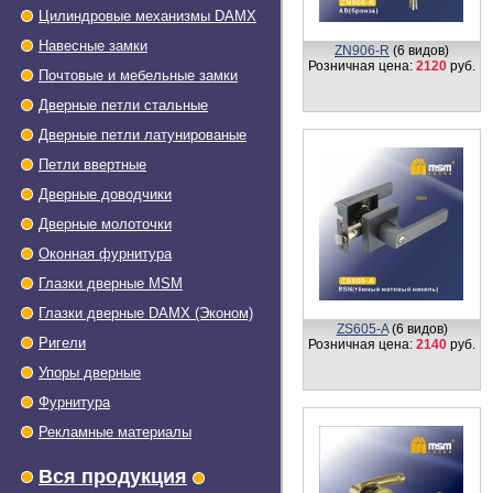
Цилиндровые механизмы DAMX
ZN906-R
(6 видов)
Розничная цена:
2120
руб.
Навесные замки
Почтовые и мебельные замки
Дверные петли стальные
Дверные петли латунированые
Петли ввертные
Дверные доводчики
Дверные молоточки
Оконная фурнитура
Глазки дверные МSМ
Z102-R
(6 видов)
Глазки дверные DAMX (Эконом)
Розничная цена:
1738
руб.
Ригели
Упоры дверные
Фурнитура
Рекламные материалы
Вся продукция