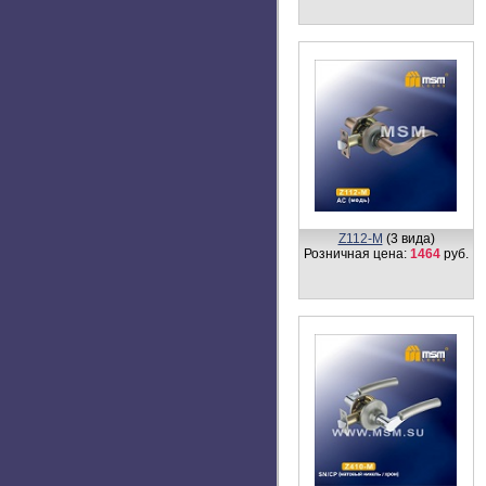
<< Вернуться в каталог
© 2010-2026, Msm.su