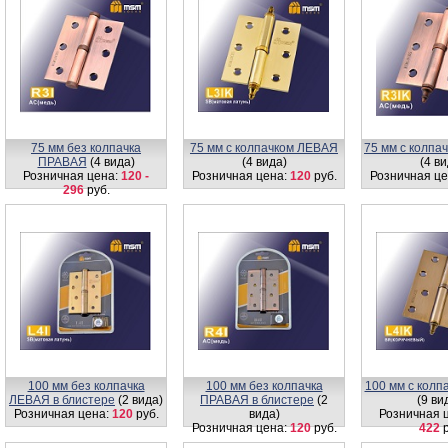
75 мм без колпачка
75 мм с колпачком ЛЕВАЯ
75 мм с колп
ПРАВАЯ
(4 вида)
(4 вида)
(4 ви
Розничная цена:
120 -
Розничная цена:
120
руб.
Розничная це
296
руб.
100 мм без колпачка
100 мм без колпачка
100 мм с кол
ЛЕВАЯ в блистере
(2 вида)
ПРАВАЯ в блистере
(2
(9 ви
Розничная цена:
120
руб.
вида)
Розничная 
Розничная цена:
120
руб.
422
р