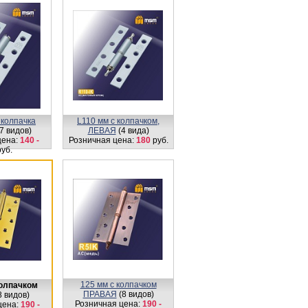
 колпачка
L110 мм с колпачком,
7 видов)
ЛЕВАЯ
(4 вида)
цена:
140 -
Розничная цена:
180
руб.
уб.
125 мм с колпачком
колпачком
ПРАВАЯ
(8 видов)
8 видов)
Розничная цена:
190 -
цена:
190 -