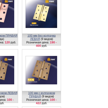
ачком ПРАВАЯ
100 мм без колпачка
да)
ЛЕВАЯ
(9 видов)
на:
120
руб.
Розничная цена:
190 -
400
руб.
пачком ЛЕВАЯ
100 мм с колпачком
дов)
ПРАВАЯ
(9 видов)
цена:
100 -
Розничная цена:
100 -
уб.
422
руб.