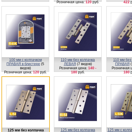
Розничная цена:
120
руб.
422
р
100 мм с колпачком
110 мм без колпачка
110 мм без
ПРАВАЯ в блистере
(5
ЛЕВАЯ
(7 видов)
ПРАВАЯ
(
видов)
Розничная цена:
140 -
Розничная 
Розничная цена:
120
руб.
180
руб.
180
р
125 мм без колпачка
125 мм с кол
125 мм без колпачка