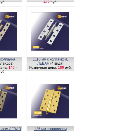
уб.
422
руб.
 колпачка
L110 мм с колпачком,
7 видов)
ЛЕВАЯ
(4 вида)
цена:
140 -
Розничная цена:
180
руб.
уб.
пачком ЛЕВАЯ
125 мм с колпачком