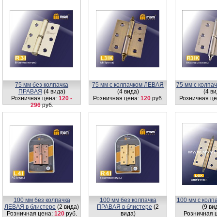
75 мм без колпачка
75 мм с колпачком ЛЕВАЯ
75 мм с колп
ПРАВАЯ
(4 вида)
(4 вида)
(4 ви
Розничная цена:
120 -
Розничная цена:
120
руб.
Розничная це
296
руб.
100 мм без колпачка
100 мм без колпачка
100 мм с кол
ЛЕВАЯ в блистере
(2 вида)
ПРАВАЯ в блистере
(2
(9 ви
Розничная цена:
120
руб.
вида)
Розничная 