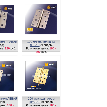
ачком ПРАВАЯ
100 мм без колпачка
да)
ЛЕВАЯ
(9 видов)
на:
120
руб.
Розничная цена:
190 -
400
руб.
пачком ЛЕВАЯ
100 мм с колпачком
дов)
ПРАВАЯ
(9 видов)
цена:
100 -
Розничная цена:
100 -