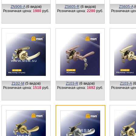
ZN906-A
(6 видов)
ZS605-R
(6 видов)
ZS605-A
(
Розничная цена:
1980
руб.
Розничная цена:
2280
руб.
Розничная це
Z102-M
(5 видов)
Z103-R
(6 видов)
Z103-А
(6
Розничная цена:
1518
руб.
Розничная цена:
1692
руб.
Розничная це