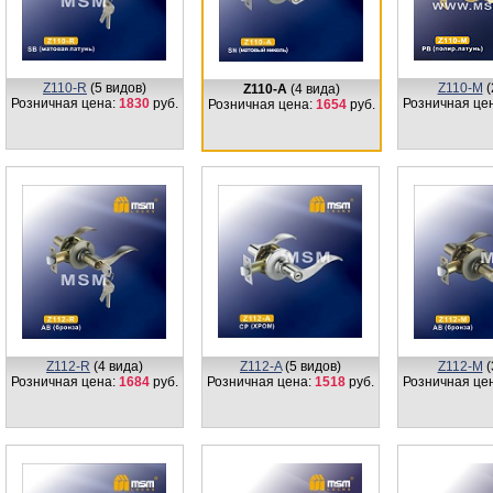
Z110-R
(5 видов)
Z110-M
(
Z110-A
(4 вида)
Розничная цена:
1830
руб.
Розничная це
Розничная цена:
1654
руб.
Z112-R
(4 вида)
Z112-A
(5 видов)
Z112-M
(
Розничная цена:
1684
руб.
Розничная цена:
1518
руб.
Розничная це