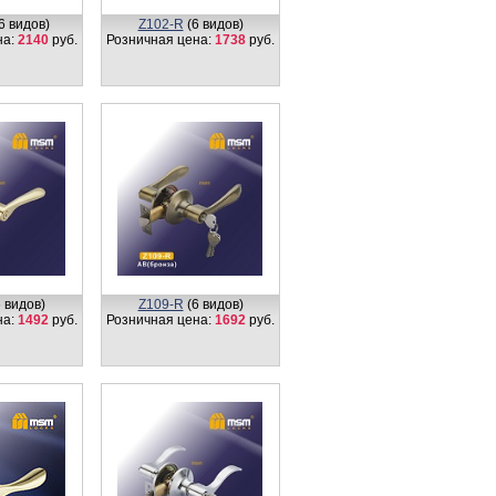
6 видов)
Z102-R
(6 видов)
на:
2140
руб.
Розничная цена:
1738
руб.
 видов)
Z109-R
(6 видов)
на:
1492
руб.
Розничная цена:
1692
руб.